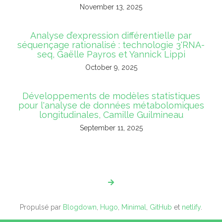
November 13, 2025
Analyse d’expression différentielle par
séquençage rationalisé : technologie 3'RNA-
seq, Gaëlle Payros et Yannick Lippi
October 9, 2025
Développements de modèles statistiques
pour l'analyse de données métabolomiques
longitudinales, Camille Guilmineau
September 11, 2025
Propulsé par
Blogdown
,
Hugo
,
Minimal
,
GitHub
et
netlify
.